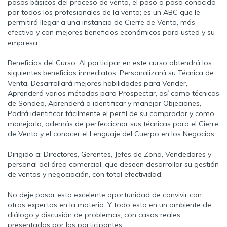
pasos básicos del proceso de venta, el paso a paso conocido
por todos los profesionales de la venta; es un ABC que le
permitirá llegar a una instancia de Cierre de Venta, más
efectiva y con mejores beneficios económicos para usted y su
empresa.
Beneficios del Curso: Al participar en este curso obtendrá los
siguientes beneficios inmediatos: Personalizará su Técnica de
Venta, Desarrollará mejores habilidades para Vender,
Aprenderá varios métodos para Prospectar, así como técnicas
de Sondeo, Aprenderá a identificar y manejar Objeciones,
Podrá identificar fácilmente el perfil de su comprador y como
manejarlo, además de perfeccionar sus técnicas para el Cierre
de Venta y el conocer el Lenguaje del Cuerpo en los Negocios.
Dirigido a: Directores, Gerentes, Jefes de Zona, Vendedores y
personal del área comercial, que deseen desarrollar su gestión
de ventas y negociación, con total efectividad.
No deje pasar esta excelente oportunidad de convivir con
otros expertos en la materia. Y todo esto en un ambiente de
diálogo y discusión de problemas, con casos reales
presentados por los participantes.